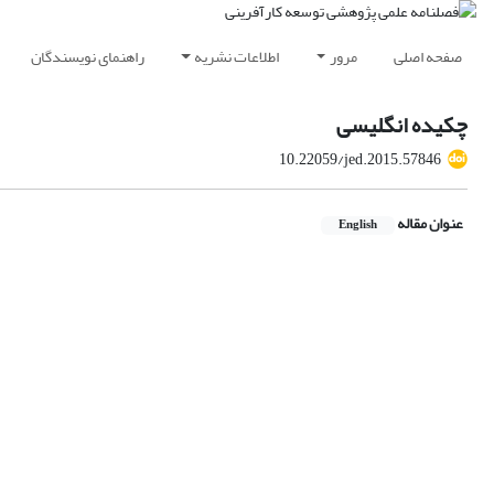
صفحه اصلی
مرور
اطلاعات نشریه
راهنمای نویسندگان
چکیده انگلیسی
10.22059/jed.2015.57846
عنوان مقاله
English