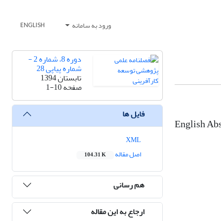
ورود به سامانه
ENGLISH
دوره 8، شماره 2 -
شماره پیاپی 28
تابستان 1394
صفحه
1-10
فایل ها
English Abs
XML
اصل مقاله
104.31 K
هم رسانی
ارجاع به این مقاله