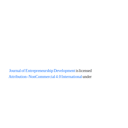
Journal of Entrepreneurship Development
is licensed
Attribution-NonCommercial 4.0 International
under