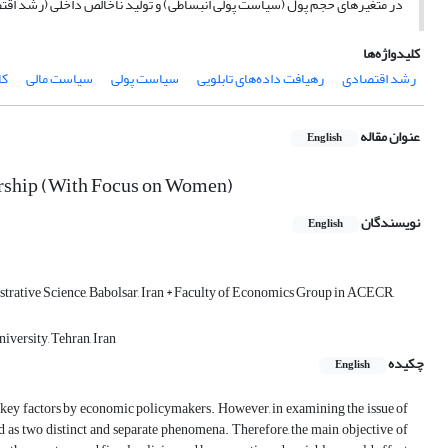
در متغیرهای حجم پول (سیاست پولی انبساطی) و تولید ناخالص داخلی (رشد اقتصادی) به‌ترتیب به اندازة 1947/0 و 1505/0 درصد ش
کلیدواژه‌ها
رشد اقتصادی
رهیافت داده‌های تابلویی
سیاست پولی
سیاست مالی
کا
عنوان مقاله
English
eurship (With Focus on Women)
نویسندگان
English
trative Science, Babolsar, Iran * Faculty of Economics Group in ACECR,
ersity, Tehran, Iran
چکیده
English
e key factors by economic policymakers. However, in examining the issue of
d as two distinct and separate phenomena. Therefore, the main objective of