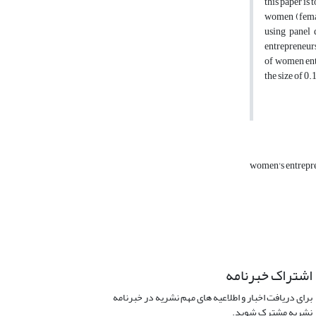
this paper is
women (femal
using panel 
entrepreneurs
of women ent
the size of 0
women's entrepr
اشتراک خبرنامه
برای دریافت اخبار و اطلاعیه های مهم نشریه در خبرنامه
نشریه مشترک شوید.