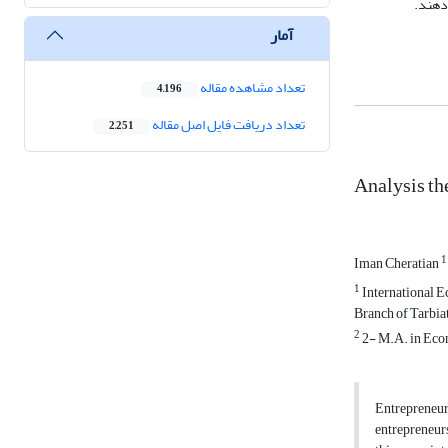
آمار
تعداد مشاهده مقاله
4,196
تعداد دریافت فایل اصل مقاله
2,251
Analysis th
1
Iman Cheratian
1
International E
Branch of Tarbiat
2
2- M.A. in Econ
Entrepreneurs
entrepreneurs