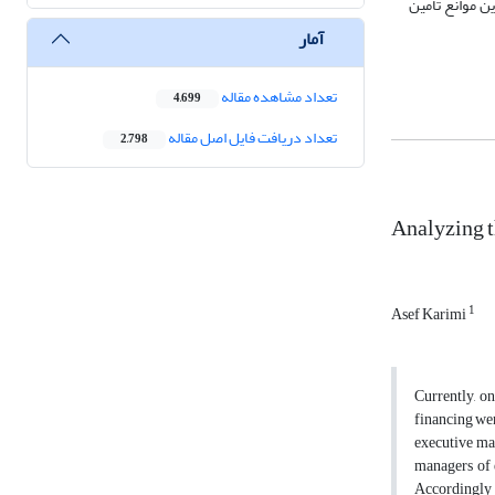
ن موانع تامین
آمار
تعداد مشاهده مقاله
4,699
تعداد دریافت فایل اصل مقاله
2,798
Analyzing t
1
Asef Karimi
Currently, o
financing wer
executive man
managers of e
Accordingly f