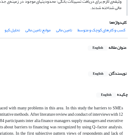
وثیقه‌ی لازم برای دریافت تسهیلات بانکی؛ محدودیت­های موجود در زمینه‌ی جذب
مالی شناخته شدند.
کلیدواژه‌ها
کسب و کارهای کوچک و متوسط
تامین مالی
موانع تامین مالی
تحلیل کیو
عنوان مقاله
English
نویسندگان
English
چکیده
English
faced with many problems in this area. In this study the barriers to SMEs
titative methods. After literature review and conduct of interviews with 12
84 participants inter alia finance managers, supply managers and executive
ants about barriers to financing was recognized by using Q-factor analysis.
iations. In the first subjective pattern, views of respondents and lack of