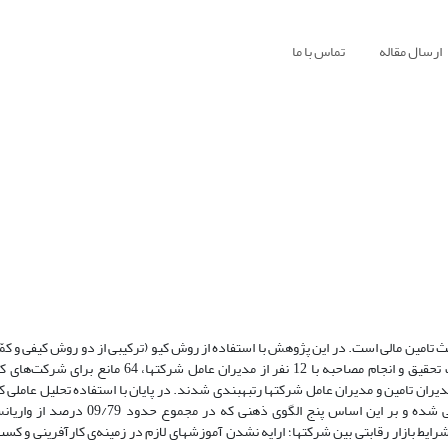
ارسال مقاله
تماس با ما
 تامین مالی است. در این پژوهش با استفاده از روش کیو (ترکیبی از دو روش کیفی و کمّ
مالی برای شرکت‌های کوچک و متوسط شناسایی شدند. پس از بررسی ادبیات تحقیق و انجام مصاحبه با 12 نفر
 شامل مدیران مالی، مدیران تامین و مدیران عامل شرکت­ها رتبه­بندی شدند. در پایان با استفاده تحلیل عامل
مختلف (الگوهای ذهنی) مشارکت­کنندگان نسبت به موانع تامین مالی شناسایی شده و بر این
ط بازار رقابتی بین شرکت­ها؛ ارایه نشدن آموزش­های لازم در زمینه‌ی کارآفرینی و کسب