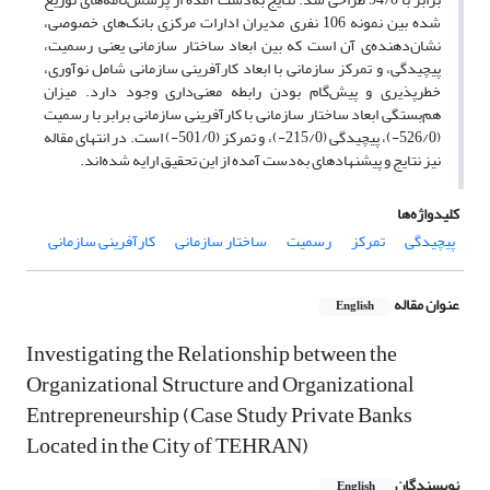
شده بین نمونه 106 نفری مدیران ادارات مرکزی بانک‌های خصوصی،
نشان‌دهنده‌ی آن است که بین ابعاد ساختار سازمانی یعنی رسمیت،
پیچیدگی، و تمرکز سازمانی با ابعاد کارآفرینی سازمانی شامل نوآوری،
خطرپذیری و پیش‌گام بودن رابطه معنی‌داری وجود دارد. میزان
هم‌بستگی ابعاد ساختار سازمانی با کارآفرینی سازمانی برابر با رسمیت
(526/0-)، پیچیدگی (215/0-)، و تمرکز (501/0-) است. در انتهای مقاله
نیز نتایج و پیشنهادهای به‌دست آمده از این تحقیق ارایه شده‌اند.
کلیدواژه‌ها
پیچیدگی
تمرکز
رسمیت
ساختار سازمانی
کارآفرینی سازمانی
عنوان مقاله
English
Investigating the Relationship between the
Organizational Structure and Organizational
Entrepreneurship (Case Study Private Banks
Located in the City of TEHRAN)
نویسندگان
English