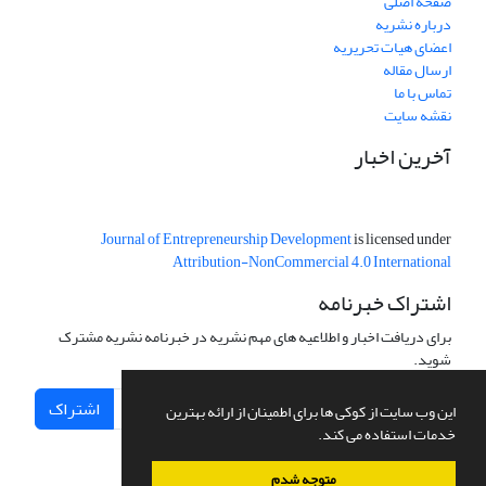
صفحه اصلی
درباره نشریه
اعضای هیات تحریریه
ارسال مقاله
تماس با ما
نقشه سایت
آخرین اخبار
Journal of Entrepreneurship Development
is licensed under
Attribution-NonCommercial 4.0 International
اشتراک خبرنامه
برای دریافت اخبار و اطلاعیه های مهم نشریه در خبرنامه نشریه مشترک
شوید.
اشتراک
این وب سایت از کوکی ها برای اطمینان از ارائه بهترین
خدمات استفاده می کند.
متوجه شدم