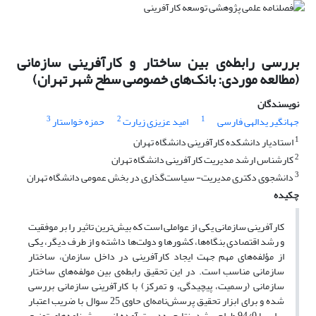
بررسی رابطه‌ی بین ساختار و کارآفرینی سازمانی
(مطالعه موردی: بانک‌های خصوصی سطح شهر تهران)
نویسندگان
3
2
1
جهانگیر یدالهی فارسی
امید عزیزی زیارت
حمزه خواستار
1
استادیار دانشکده کارآفرینی دانشگاه تهران
2
کارشناس ارشد مدیریت کارآفرینی دانشگاه تهران
3
دانشجوی دکتری مدیریت- سیاست‌گذاری در بخش عمومی دانشگاه تهران
چکیده
کارآفرینی سازمانی یکی از عواملی است که بیش‌ترین تاثیر را بر موفقیت
و رشد اقتصادی بنگاه‌ها، کشورها و دولت‌ها داشته و از طرف دیگر، یکی
از مؤلفه‌های مهم جهت ایجاد کارآفرینی در داخل سازمان، ساختار
سازمانی مناسب است. در این تحقیق رابطه‌ی بین مولفه‌های ساختار
سازمانی (رسمیت، پیچیدگی، و تمرکز) با کارآفرینی سازمانی بررسی
شده و برای ابزار تحقیق پرسش‌نامه‌ای حاوی 25 سوال با ضریب اعتبار
برابر با 94/0 طراحی شد. نتایج به‌دست آمده از پرسش‌نامه‌های توزیع