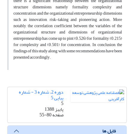
there is a significant relationship between the organizational
structure dimensions namely formality, complexity and
concentration and the organizational entrepreneurship dimensions
such as innovation, risk-taking and pioneering action. More
notably, the correlation coefficient between the variables of the
organizational structure and dimensions of organizational
entrepreneurship has come up to pint (0.526) for formality, (0.215)
for complexity and (0.501) for concentration. In conclusion, the
findings of this study along with some recommendations have been
presented accordingly.
دوره 2، شماره 3 - شماره
پیاپی 5
5
پاییز 1388
صفحه
55-80
فایل ها