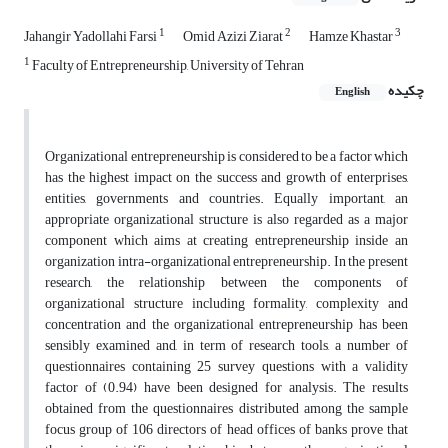
1
2
3
Jahangir Yadollahi Farsi
Omid Azizi Ziarat
Hamze Khastar
1
Faculty of Entrepreneurship, University of Tehran
چکیده
English
Organizational entrepreneurship is considered to be a factor which
has the highest impact on the success and growth of enterprises,
entities, governments and countries. Equally important, an
appropriate organizational structure is also regarded as a major
component which aims at creating entrepreneurship inside an
organization intra-organizational entrepreneurship. In the present
research, the relationship between the components of
organizational structure including formality, complexity and
concentration and the organizational entrepreneurship has been
sensibly examined and, in term of research tools, a number of
questionnaires containing 25 survey questions with a validity
factor of (0.94) have been designed for analysis. The results
obtained from the questionnaires distributed among the sample
focus group of 106 directors of head offices of banks prove that