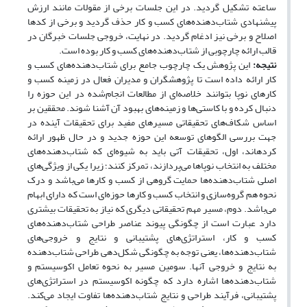
ساعته تشکیل گردید. در این جلسات برخی از مقولات مانند ارزش
پیشنهادی شتاب‌دهنده‌های کسب و کار حذف گردید و برخی از کدها
اصلاح و برخی نیز ادغام گردید. در نهایت، خروجی جلسات خبرگان در
قالب ارائه چارچوبی از شتاب‌دهنده‌های کسب و کار بوده است.
نتیجه:
این پژوهش یک چارچوب جامع برای شتاب‌دهنده‌های کسب و
کار ارائه داده است تا پژوهشگران و مدیران فعال در زمینه کسب و
کارهای نوپا بتوانند خلاصه‌ای از مطالعات انجام‌شده در این حوزه را
دنبال کرده و با کاستی‌ها و زمینه‌های بهبود آن آشنا شوند. محققین بر
اساس شکاف‌های تحقیقاتی مسیرهای مفید برای تحقیقات آینده در
جهت بررسی الگوهای توسعه این حوزه جدید و در حال ظهور ارائه
کرده­اند، اول، تحقیقات آتی باید به شیوه‌ای که شتاب‌دهنده‌های
مختلف به انتخاب نوپاها می‌پردازند، تمرکز کنند؛ زیرا یکی از ویژگی‌های
اصلی شتاب‌دهنده‌ها حمایت گروهی از کسب و کارها می‌باشد و درک
نحوه هم گروه‌سازی و انتخاب کسب و کارها حوزه‌ای است که دارای ابهام
می‌باشد. دوم، مسیر مهم تحقیقاتی دیگری که نیاز به تحقیقات بیشتری
دارد عبارت است از چگونگی پیوند عناصر طراحی شتاب‌دهنده‌های
کسب و کار، استراتژی‌های پشتیبانی و نتایج و خروجی‌های
شتاب‌دهنده‌ها، یعنی توجه به چگونگی شکل‌دهی طراحی شتاب‌دهنده
به نتایج و خروجی آنها. سومین مسیر به نحوه تعامل اکوسیستم و
شتاب‌دهنده‌ها اشاره دارد که چگونه اکوسیستم در استراتژی‌های
پشتیبانی، فرآیند طراحی و نتایج شتاب‌دهنده‌ها تفاوت ایجاد می‌کند.