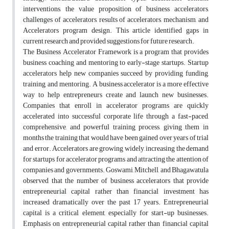
interventions, the value proposition of business accelerators,
challenges of accelerators, results of accelerators, mechanism, and
Accelerators program design. This article identified gaps in
current research and provided suggestions for future research.
The Business Accelerator Framework is a program that provides
business coaching and mentoring to early-stage startups. Startup
accelerators help new companies succeed by providing funding,
training, and mentoring. A business accelerator is a more effective
way to help entrepreneurs create and launch new businesses.
Companies that enroll in accelerator programs are quickly
accelerated into successful corporate life through a fast-paced,
comprehensive, and powerful training process, giving them in
months the training that would have been gained over years of trial
and error. Accelerators are growing widely, increasing the demand
for startups for accelerator programs and attracting the attention of
companies and governments. Goswami, Mitchell, and Bhagawatula
observed that the number of business accelerators that provide
entrepreneurial capital rather than financial investment has
increased dramatically over the past 17 years. Entrepreneurial
capital is a critical element, especially for start-up businesses.
Emphasis on entrepreneurial capital rather than financial capital