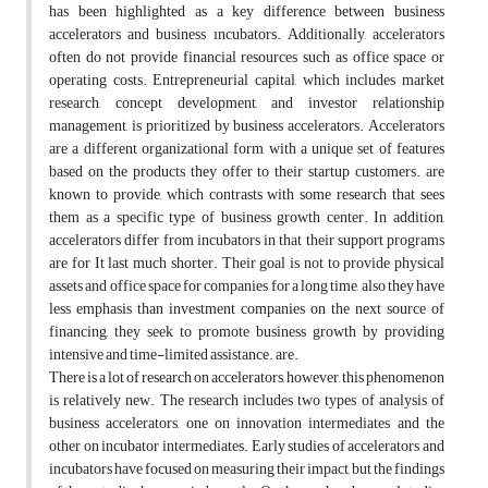
has been highlighted as a key difference between business
accelerators and business ıncubators. Additionally, accelerators
often do not provide financial resources such as office space or
operating costs. Entrepreneurial capital, which includes market
research, concept development, and investor relationship
management, is prioritized by business accelerators. Accelerators
are a different organizational form with a unique set of features
based on the products they offer to their startup customers. are
known to provide, which contrasts with some research that sees
them as a specific type of business growth center. In addition,
accelerators differ from incubators in that their support programs
are for It last much shorter. Their goal is not to provide physical
assets and office space for companies for a long time, also they have
less emphasis than investment companies on the next source of
financing, they seek to promote business growth by providing
intensive and time-limited assistance. are.
There is a lot of research on accelerators, however, this phenomenon
is relatively new. The research includes two types of analysis of
business accelerators, one on innovation intermediates and the
other on incubator intermediates. Early studies of accelerators and
incubators have focused on measuring their impact, but the findings