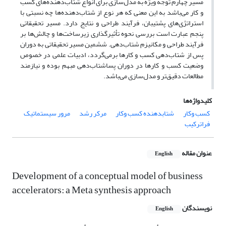
مسیر چهارم توجه ویژه به مدل‌سازی برای انواع شتاب‌دهنده‌های کسب
و کار می‌باشد به این معنی که هر نوع از شتاب‌دهنده‌ها چه نسبتی با
استراتژی‌های پشتیبان، فرآیند طراحی و نتایج دارد. مسیر تحقیقاتی
پنجم عبارت است بررسی نحوه تأثیرگذاری زیرساخت‌ها و چالش‌ها بر
فرآیند طراحی و مکانیزم شتاب‌دهی. ششمین مسیر تحقیقاتی به دوران
پس از شتاب‌دهی کسب و کارها برمی‌گردد، ادبیات علمی در خصوص
وضعیت کسب و کارها در دوران پساشتاب‌دهی مبهم بوده و نیازمند
مطالعات دقیق‌تر و مدل‌سازی می‌باشد.
کلیدواژه‌ها
کسب وکار
شتابدهنده کسب وکار
مرکر رشد
مرور سیستماتیک
فراترکیب
عنوان مقاله
English
Development of a conceptual model of business
accelerators: a Meta synthesis approach
نویسندگان
English