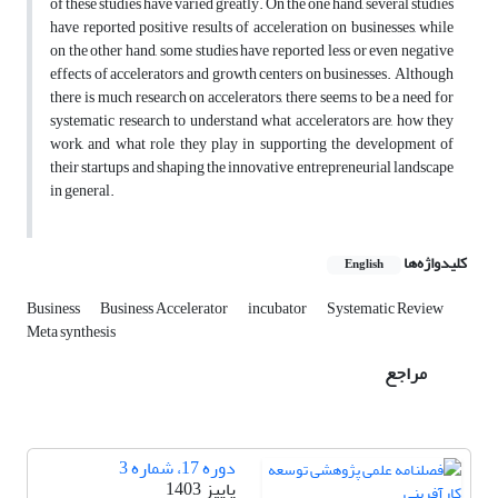
of these studies have varied greatly. On the one hand, several studies
have reported positive results of acceleration on businesses, while
on the other hand, some studies have reported less or even negative
effects of accelerators and growth centers on businesses. Although
there is much research on accelerators, there seems to be a need for
systematic research to understand what accelerators are, how they
work, and what role they play in supporting the development of
their startups and shaping the innovative entrepreneurial landscape
in general.
کلیدواژه‌ها
English
Business
Business Accelerator
incubator
Systematic Review
Meta synthesis
مراجع
دوره 17، شماره 3
پاییز 1403