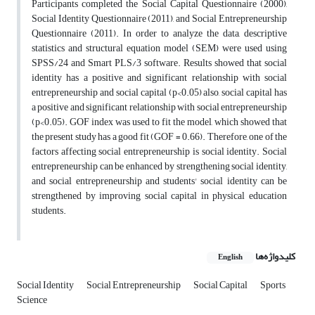
Participants completed the Social Capital Questionnaire (2000),
Social Identity Questionnaire (2011), and Social Entrepreneurship
Questionnaire (2011). In order to analyze the data, descriptive
statistics and structural equation model (SEM) were used using
SPSS/24 and Smart PLS/3 software. Results showed that social
identity has a positive and significant relationship with social
entrepreneurship and social capital (p<0.05) also, social capital has
a positive and significant relationship with social entrepreneurship
(p<0.05). GOF index was used to fit the model, which showed that
the present study has a good fit (GOF = 0.66). Therefore, one of the
factors affecting social entrepreneurship is social identity. Social
entrepreneurship can be enhanced by strengthening social identity,
and social entrepreneurship and students' social identity can be
strengthened by improving social capital in physical education
students.
کلیدواژه‌ها
English
Social Identity
Social Entrepreneurship
Social Capital
Sports
Science