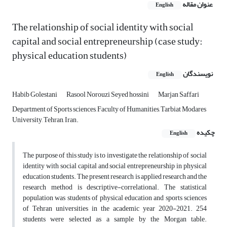
عنوان مقاله
English
The relationship of social identity with social
capital and social entrepreneurship (case study:
physical education students)
نویسندگان
English
Habib Golestani
Rasool Norouzi Seyed hossini
Marjan Saffari
Department of Sports sciences, Faculty of Humanities, Tarbiat Modares
University, Tehran, Iran.
چکیده
English
The purpose of this study is to investigate the relationship of social
identity with social capital and social entrepreneurship in physical
education students. The present research is applied research and the
research method is descriptive-correlational. The statistical
population was students of physical education and sports sciences
of Tehran universities in the academic year 2020-2021. 254
students were selected as a sample by the Morgan table.