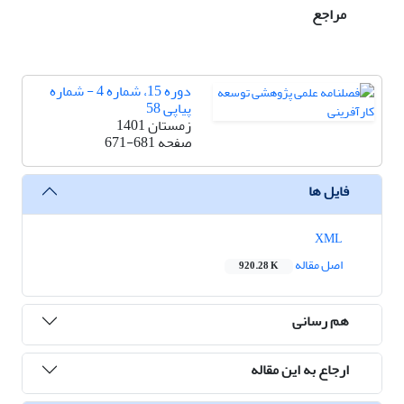
مراجع
دوره 15، شماره 4 - شماره
پیاپی 58
زمستان 1401
صفحه
671-681
فایل ها
XML
اصل مقاله
920.28 K
هم رسانی
ارجاع به این مقاله