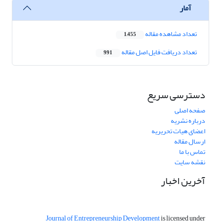
آمار
تعداد مشاهده مقاله
1,455
تعداد دریافت فایل اصل مقاله
991
دسترسی سریع
صفحه اصلی
درباره نشریه
اعضای هیات تحریریه
ارسال مقاله
تماس با ما
نقشه سایت
آخرین اخبار
Journal of Entrepreneurship Development
is licensed under