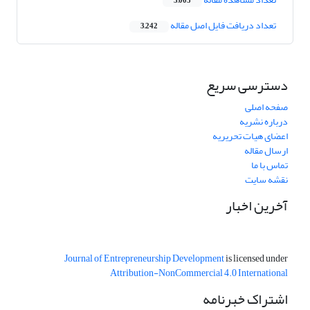
3,005
تعداد دریافت فایل اصل مقاله
3,242
دسترسی سریع
صفحه اصلی
درباره نشریه
اعضای هیات تحریریه
ارسال مقاله
تماس با ما
نقشه سایت
آخرین اخبار
Journal of Entrepreneurship Development
is licensed under
Attribution-NonCommercial 4.0 International
اشتراک خبرنامه