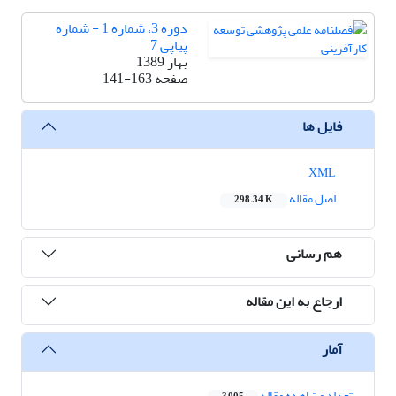
دوره 3، شماره 1 - شماره
پیاپی 7
بهار 1389
صفحه
141-163
فایل ها
XML
اصل مقاله
298.34 K
هم رسانی
ارجاع به این مقاله
آمار
تعداد مشاهده مقاله