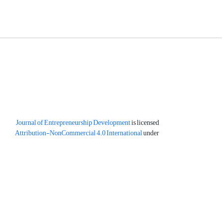
Journal of Entrepreneurship Development
is licensed
Attribution-NonCommercial 4.0 International
under