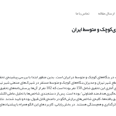
ارسال مقاله
تماس با ما
ای‌کوچک و متوسط ایران
ک در بنگاه‌های کوچک و متوسط در ایران است. بدین منظور ابتدا با بررسی پیشینه‌ی ت
ر سطح شهر تهران و مدیران بنگاه‌های کوچک و متوسط مستقر در شهرک‌های صنعتی شهر ت
طبق محاسبه‌های فرمولی با توجه به نامحدود بودن حجم جامعه‌ی آماری، نمونه‌ی آماری‌ این تحقیق شامل 150 نفر بوده است که 
افراد "نمونه‌گیری هدف‌مند قضاوتی" بوده است. پس از دسته‌بندی شاخص‌ها با تحلیل عاملی اکتش
 یافته‌ها، کلیه‌ی شاخص‌های برازش الگو در دامنه‌ی قابل قبول بوده و تایید شدند. نتا
رگذاری و هم‌بستگی هستند. در بخش پایانی، کاربردهای این الگو همراه با پیشنهادهای ع