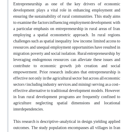
Entrepreneurship, as one of the key drivers of economic
development, plays a vital role in enhancing employment and
ensuring the sustainability of rural communities. This study aims
to examine the factors influencing employment development, with
a particular emphasis on entrepreneurship in rural areas of Iran,
employing a spatial econometric approach. In rural regions,
challenges such as spatial inequality, low income, limited access to
resources, and unequal employment opportunities have resulted in
migration, poverty, and social isolation. Rural entrepreneurship, by
leveraging endogenous resources, can alleviate these issues and
contribute to economic growth, job creation, and social
empowerment. Prior research indicates that entrepreneurship is
effective not only in the agricultural sector but across all economic
sectors (including industry, services, and mining), serving as a cost-
effective alternative to traditional development models. However,
in Iran, rural development programs are frequently confined to
agriculture, neglecting spatial dimensions and locational
interdependencies.
This research is descriptive-analytical in design, yielding applied
outcomes. The study population encompasses all villages in Iran