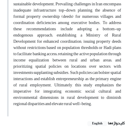
sustainable development. Prevailing challenges in Iran encompass
inadequate infrastructure, top-down planning, the absence of
formal property ownership (deeds) for numerous villages, and
coordination deficiencies among executive bodies. To address
these, recommendations include adopting a bottom-up,
endogenous approach; establishing a Ministry of Rural
Development for enhanced coordination; issuing property deeds
without restrictions based on population thresholds or Hadi plans
to facilitate banking access; retaining the active population through
income equalization between rural and urban areas; and
prioritizing spatial policies on locations over sectors, with
investments supplanting subsidies. Such policies can bolster spatial
interactions and establish entrepreneurship as the primary engine
of rural employment. Ultimately, this study emphasizes the
imperative for integrating economic, social, cultural, and
environmental dimensions in rural development to diminish
regional disparities and elevate rural well-being.
کلیدواژه‌ها
English