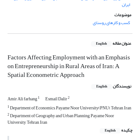
ایران
موضوعات
کسب و کارهای روستای
عنوان مقاله
English
Factors Affecting Employment with an Emphasis
on Entrepreneurship in Rural Areas of Iran: A
Spatial Econometric Approach
نویسندگان
English
1
2
Amir Ali farhang
Esmail Dalir
1
Department of Economics, Payame Noor University(PNU), Tehran, Iran
2
Department of Geography and Urban Planning, Payame Noor
University, Tehran, Iran
چکیده
English