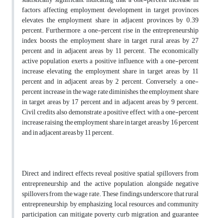
factors affecting employment development in target provinces
elevates the employment share in adjacent provinces by 0.39
percent. Furthermore, a one-percent rise in the entrepreneurship
index boosts the employment share in target rural areas by 27
percent and in adjacent areas by 11 percent. The economically
active population exerts a positive influence, with a one-percent
increase elevating the employment share in target areas by 11
percent and in adjacent areas by 2 percent. Conversely, a one-
percent increase in the wage rate diminishes the employment share
in target areas by 17 percent and in adjacent areas by 9 percent.
Civil credits also demonstrate a positive effect, with a one-percent
increase raising the employment share in target areas by 16 percent
and in adjacent areas by 11 percent.
Direct and indirect effects reveal positive spatial spillovers from
entrepreneurship and the active population, alongside negative
spillovers from the wage rate. These findings underscore that rural
entrepreneurship, by emphasizing local resources and community
participation, can mitigate poverty, curb migration, and guarantee