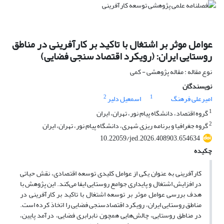
عوامل موثر بر اشتغال با تاکید بر کارآفرینی در مناطق
روستایی ایران: (رویکرد اقتصاد سنجی فضایی)
نوع مقاله : مقاله پژوهشی - کمی
نویسندگان
2
1
امیرعلی فرهنگ
اسمعیل دلیر
1
گروه اقتصاد، دانشگاه پیام نور، تهران، ایران
2
گروه جغرافیا و برنامه ریزی شهری، دانشگاه پیام نور، تهران، ایران
10.22059/jed.2026.408903.654634
چکیده
کارآفرینی به عنوان یکی از عوامل کلیدی توسعه اقتصادی، نقش حیاتی
در افزایش اشتغال و پایداری جوامع روستایی ایفا می‌کند. این پژوهش با
هدف بررسی عوامل موثر بر توسعه اشتغال با تاکید بر کارآفرینی در
مناطق روستایی ایران، رویکرد اقتصادسنجی فضایی را اتخاذ کرده است.
در مناطق روستایی، چالش‌هایی همچون نابرابری فضایی، درآمد پایین،