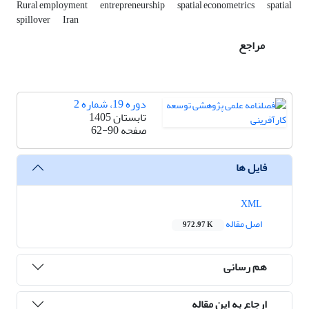
Rural employment
entrepreneurship
spatial econometrics
spatial
spillover
Iran
مراجع
دوره 19، شماره 2
تابستان 1405
صفحه
62-90
فایل ها
XML
اصل مقاله
972.97 K
هم رسانی
ارجاع به این مقاله