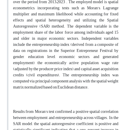
over the period from 2013–2023 . The employed model is spatial
econometrics, incorporating tests such as Moran's, Lagrange
multiplier, and maximum likelihood, while accounting for fixed
effects and spatial heterogeneity, and utilizing the Spatial
Autoregressive (SAR) method. The dependent variable is the
employment share of the labor force among individuals aged 15
and older in major economic sectors. Independent variables
include the entrepreneurship index (derived from a composite of
data on registrations in the Superior Entrepreneur Festival by
gender, education level, economic sectors, and generated
employment), the economically active population, wage rate
(adjusted by the producer price index), and capital asset acquisition
credits (civil expenditures). The entrepreneurship index was
computed via principal component analysis, with the spatial weight
matrix normalized based on Euclidean distance.
Results from Moran's test confirmed a positive spatial correlation
between employment and entrepreneurship across villages. In the
SAR model, the spatial autoregressive coefficient is positive and
statistically significant, indicating that a one-percent increase in