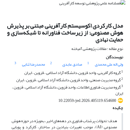
مدل کارکردی اکوسیستم کارآفرینی مبتنی بر پذیرش
هوش مصنوعی: از زیرساخت فناورانه تا شبکه‌سازی و
حمایت نهادی
نوع مقاله : مقالات پژوهشی آمیخته
نویسندگان
3
2
1
ولی اله علی محمدی
صادق عابدی
محمدرضا ثنایی
1
گروه کارآفرینی، واحد قزوین،دانشگاه آزاد اسلامی ، قزوین ، ایران
2
گروه مدیریت صنعتی، واحد قزوین،دانشگاه آزاد اسلامی ، قزوین ، ایران
3
گروه مدیریت فناوری اطلاعات، واحد قزوین،دانشگاه آزاد اسلامی ، قزوین ،
ایران
10.22059/jed.2026.405119.654600
چکیده
هدف: تحولات پرشتاب فناوری در دهه‌های اخیر، به‌ویژه در حوزه هوش
مصنوعی (AI)، موجب تغییرات بنیادین در ساختار، کارکرد و پویایی