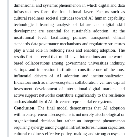
dimensional and systemic phenomenon, in which digital and data
infrastructures form the foundational layer. Factors such as
cultural readiness, societal attitudes toward AI, human capability,
technological learning, analysis of failure, and digital skill
development are essential for sustainable adoption. At the
institutional level, facilitating policies, transparent ethical
standards, data governance mechanisms, and regulatory structures
play a vital role in reducing risks and enabling adoption. The
results further reveal that multi-level interactions and network-
based collaborations among government, universities, industry,
startups, and innovation institutions constitute one of the most
influential drivers of AI adoption and institutionalization.
Indicators such as inter-ecosystem collaboration, venture capital
investment, development of international digital markets, and
active support networks contribute significantly to the resilience
and sustainability of AI-driven entrepreneurial ecosystems.
Conclusion:
The final model demonstrates that AI adoption
within entrepreneurial ecosystems is not merely a technological or
organizational decision but rather an integrated phenomenon
requiring synergy among digital infrastructures, human capacities,
cultural readiness, effective policy-making, and strong ecosystem