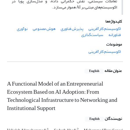
تعاملات سیستمی، نقش حکمرانی داده، و مدل‌سازی پویا در
اکوسیستم‌های مبتنی بر AI هموار می‌سازد.
کلیدواژه‌ها
اکوسیستم کارآفرینی
پذیرش فناوری
هوش مصنوعی
نوآوری
فناورانه
سیاست‌گذاری
موضوعات
اکوسیستم کارآفرینی
عنوان مقاله
English
A Functional Model of an Entrepreneurial
Ecosystem Based on AI Adoption: From
Technological Infrastructure to Networking and
Institutional Support
نویسندگان
English
1
2