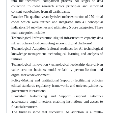
into the theoretical comparison process. All stages of data
collection followed research ethics principles, and informed
consent was obtained from all participants.
Results:
The qualitative analysis led to the extraction of 270 initial
codes, which were refined and integrated into 41 conceptual
indicators, 14 sub-themes, and ultimately 5 core categories. These
main categories include:
Technological Infrastructure (digital infrastructure capacity, data
infrastructure, cloud computing, access to digital platforms),
Technological Adoption (cultural readiness for AI, technological
knowledge management, technological learning, and analysis of
failure),
Technological Innovation (technological leadership, data-driven
value creation, business model scalability, personalization, and
digital market development),
Policy-Making and Institutional Support (facilitating policies,
ethical standards, regulatory frameworks, and university–industry–
government interactions),
Ecosystem Networking and Support (support networks,
accelerators, angel investors, enabling institutions, and access to
financial resources).
The findings show that successful AI adoption is a multi-