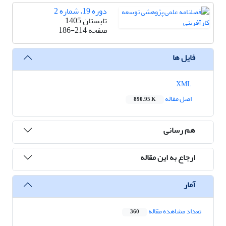
دوره 19، شماره 2
تابستان 1405
صفحه
186-214
فایل ها
XML
اصل مقاله
890.95 K
هم رسانی
ارجاع به این مقاله
آمار
تعداد مشاهده مقاله
360