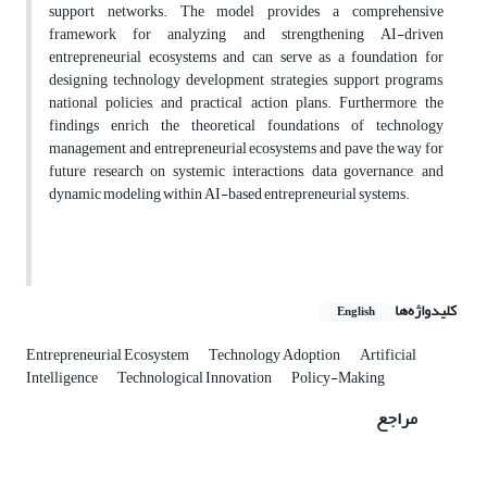
support networks. The model provides a comprehensive
framework for analyzing and strengthening AI-driven
entrepreneurial ecosystems and can serve as a foundation for
designing technology development strategies, support programs,
national policies, and practical action plans. Furthermore, the
findings enrich the theoretical foundations of technology
management and entrepreneurial ecosystems and pave the way for
future research on systemic interactions, data governance, and
dynamic modeling within AI-based entrepreneurial systems.
کلیدواژه‌ها
English
Entrepreneurial Ecosystem
Technology Adoption
Artificial
Intelligence
Technological Innovation
Policy-Making
مراجع