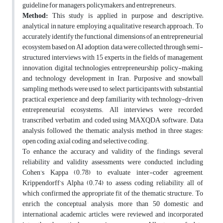
guideline for managers, policymakers, and entrepreneurs.
Method:
This study is applied in purpose and descriptive–
analytical in nature, employing a qualitative research approach. To
accurately identify the functional dimensions of an entrepreneurial
ecosystem based on AI adoption, data were collected through semi-
structured interviews with 15 experts in the fields of management,
innovation, digital technologies, entrepreneurship, policy-making,
and technology development in Iran. Purposive and snowball
sampling methods were used to select participants with substantial
practical experience and deep familiarity with technology-driven
entrepreneurial ecosystems. All interviews were recorded,
transcribed verbatim, and coded using MAXQDA software. Data
analysis followed the thematic analysis method in three stages:
open coding, axial coding, and selective coding.
To enhance the accuracy and validity of the findings, several
reliability and validity assessments were conducted, including
Cohen’s Kappa (0.78) to evaluate inter-coder agreement,
Krippendorff’s Alpha (0.74) to assess coding reliability, all of
which confirmed the appropriate fit of the thematic structure. To
enrich the conceptual analysis, more than 50 domestic and
international academic articles were reviewed and incorporated