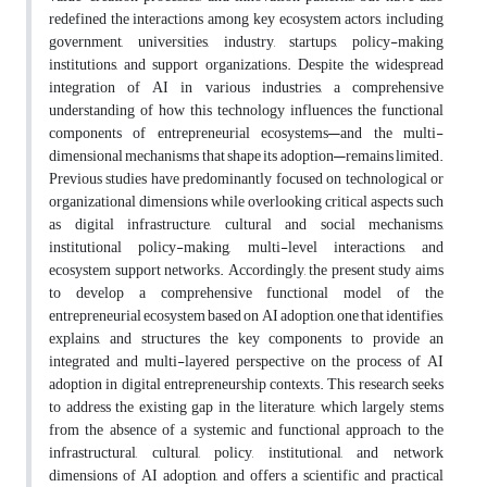
redefined the interactions among key ecosystem actors, including
government, universities, industry, startups, policy-making
institutions, and support organizations. Despite the widespread
integration of AI in various industries, a comprehensive
understanding of how this technology influences the functional
components of entrepreneurial ecosystems—and the multi-
dimensional mechanisms that shape its adoption—remains limited.
Previous studies have predominantly focused on technological or
organizational dimensions while overlooking critical aspects such
as digital infrastructure, cultural and social mechanisms,
institutional policy-making, multi-level interactions, and
ecosystem support networks. Accordingly, the present study aims
to develop a comprehensive functional model of the
entrepreneurial ecosystem based on AI adoption, one that identifies,
explains, and structures the key components to provide an
integrated and multi-layered perspective on the process of AI
adoption in digital entrepreneurship contexts. This research seeks
to address the existing gap in the literature, which largely stems
from the absence of a systemic and functional approach to the
infrastructural, cultural, policy, institutional, and network
dimensions of AI adoption, and offers a scientific and practical