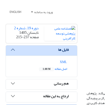
ورود به سامانه
ENGLISH
دوره 19، شماره 2
تابستان 1405
صفحه
215-237
فایل ها
XML
اصل مقاله
1.08 M
هم رسانی
می‌کند. پژوهش
ارجاع به این مقاله
رکز بر پیچیدگی
ر هدف کاربردی