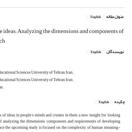
عنوان مقاله
English
ve ideas; Analyzing the dimensions and components of
ach
نویسندگان
English
ational Sciences, University of Tehran, Iran.
ational Sciences, University of Tehran, Iran.
an.
چکیده
English
 of ideas in people's minds and creates in them a new insight for looking
 of analyzing the dimensions, components and requirements of developing
Since the upcoming study is focused on the complexity of human meaning-