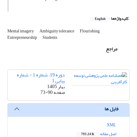
کلیدواژه‌ها
English
Mental imagery
Ambiguity tolerance
Flourishing
Entrepreneurship
Students
مراجع
دوره 19، شماره 1 - شماره
پیاپی 1
بهار 1405
صفحه
73-90
فایل ها
XML
اصل مقاله
793.24 K