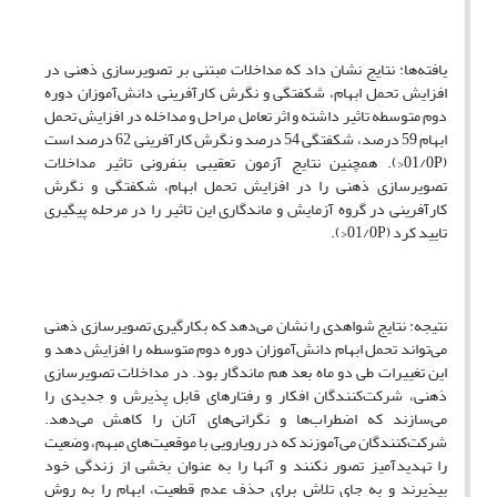
یافته‌ها: نتایج نشان داد که مداخلات مبتنی بر تصویرسازی ذهنی در
افزایش تحمل ابهام، شکفتگی و نگرش کارآفرینی دانش‌آموزان دوره
دوم متوسطه تاثیر داشته و اثر تعامل مراحل و مداخله در افزایش تحمل
ابهام 59 درصد، شکفتگی 54 درصد و نگرش کارآفرینی 62 درصد است
(01/0P<). همچنین نتایج آزمون تعقیبی بنفرونی تاثیر مداخلات
تصویرسازی ذهنی را در افزایش تحمل ابهام، شکفتگی و نگرش
کارآفرینی در گروه آزمایش و ماندگاری این تاثیر را در مرحله پیگیری
تایید کرد (01/0P<).
نتیجه: نتایج شواهدی را نشان می‌دهد که بکارگیری تصویرسازی ذهنی
می‌تواند تحمل ابهام دانش‌آموزان دوره دوم متوسطه را افزایش دهد و
این تغییرات طی دو ماه بعد هم ماندگار بود. در مداخلات تصویرسازی
ذهنی، شرکت‌کنندگان افکار و رفتارهای قابل پذیرش و جدیدی را
می‌سازند که اضطراب‌ها و نگرانی‌های آنان را کاهش می‌دهد.
شرکت‌کنندگان می‌آموزند که در رویارویی با موقعیت‌های مبهم، وضعیت
را تهدیدآمیز تصور نکنند و آنها را به عنوان بخشی از زندگی خود
بپذیرند و به جای تلاش برای حذف عدم قطعیت، ابهام را به روش