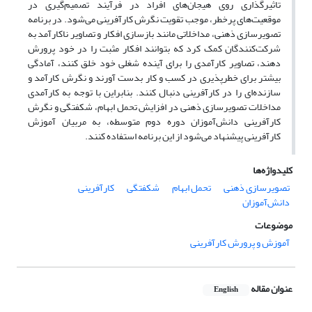
تاثیرگذاری روی هیجان‌های افراد در فرآیند تصمیم‌گیری در
موقعیت‌های پرخطر، موجب تقویت نگرش کارآفرینی می‌شود. در برنامه
تصویرسازی ذهنی، مداخلاتی مانند بازسازی افکار و تصاویر ناکارآمد به
شرکت‌کنندگان کمک کرد که بتوانند افکار مثبت را در خود پرورش
دهند، تصاویر کارآمدی را برای آینده شغلی خود خلق کنند، آمادگی
بیشتر برای خطرپذیری در کسب و کار بدست آورند و نگرش کارآمد و
سازنده‌ای را در کارآفرینی دنبال کنند. بنابراین با توجه به کارآمدی
مداخلات تصویرسازی ذهنی در افزایش تحمل ابهام، شکفتگی و نگرش
کارآفرینی دانش‌آموزان دوره دوم متوسطه، به مربیان آموزش
کارآفرینی پیشنهاد می‌شود از این برنامه‌ استفاده کنند.
کلیدواژه‌ها
تصویرسازی ذهنی
تحمل ابهام
شکفتگی
کارآفرینی
دانش‌آموزان
موضوعات
آموزش و پرورش کارآفرینی
عنوان مقاله
English