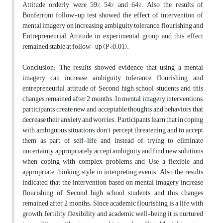
Attitude orderly were 59%, 54% and 64%. Also the results of
Bonferroni follow-up test showed the effect of intervention of
mental imagery on increasing ambiguity tolerance, flourishing and
Entrepreneurial Attitude in experimental group and this effect
remained stable at follow- up (P<0.01).
Conclusion: The results showed evidence that using a mental
imagery can increase ambiguity tolerance, flourishing, and
entrepreneurial attitude of Second high school students and this
changes remained after 2 months. In mental imagery interventions,
participants create new and acceptable thoughts and behaviors that
decrease their anxiety and worries. Participants learn that in coping
with ambiguous situations, don’t percept threatening and to accept
them as part of self-life and instead of trying to eliminate
uncertainty, appropriately accept ambiguity and find new solutions
when coping with complex problems and Use a flexible and
appropriate thinking style in interpreting events. Also the results
indicated that the intervention based on mental imagery increase
flourishing of Second high school students and this changes
remained after 2 months. Since academic flourishing is a life with
growth, fertility, flexibility and academic well-being it is nurtured