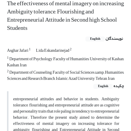
The effectiveness of mental imagery on increasing
Ambiguity tolerance, Flourishing and
Entrepreneurial Attitude in Second high School
Students
نویسندگان
English
1
2
Asghar Jafari
Lida Eskandarinejad
1
Department of Psychology, Faculty of Humanities, University of Kashan,
Kashan, Iran
2
Department of Counseling, Faculty of Social Sciences &amp; Humanities,
Sciences and Research Branch, Islamic Azad University, Tehran, Iran
چکیده
English
entrepreneurial attitudes and behavior in students. Ambiguity
tolerance, flourishing and entrepreneurial attitude are as cognitive
and personality traits that role paling in tendency to entrepreneurial
behavior. Therefore the present study aimed to determine the
effectiveness of mental imagery on increasing tolerance for
ambiguity, flourishing and Entrepreneurial Attitude in Second