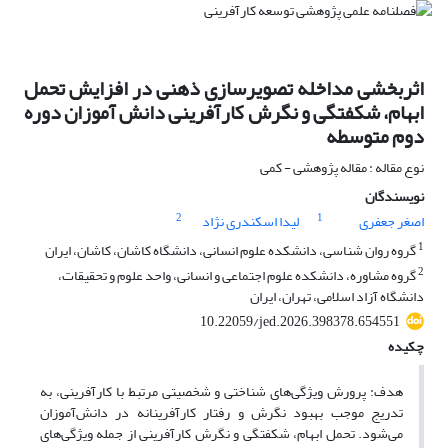
اثربخشی مداخله تصویرسازی ذهنی در افزایش تحمل
ابهام، شکفتگی و نگرش کارآفرینی دانش آموزان دوره
دوم متوسطه
نوع مقاله : مقاله پژوهشی - کمی
نویسندگان
2
1
اصغر جعفری
لیدا اسکندری نژاد
1
گروه روان شناسی، دانشکده علوم انسانی، دانشگاه کاشان، کاشان، ایران
2
گروه مشاوره، دانشکده علوم اجتماعی و انسانی، واحد علوم و تحقیقات،
دانشگاه آزاد اسلامی، تهران، ایران
10.22059/jed.2026.398378.654551
چکیده
هدف: پرورش ویژگی‌های شناختی و شخصیتی مرتبط با کارآفرینی، به
تدریج موجب بهبود نگرش و رفتار کارآفرینانه در دانش‌آموزان
می‌شود. تحمل ابهام، شکفتگی و نگرش کارآفرینی از جمله ویژگی‌های