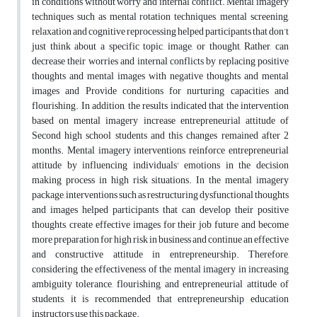
in conditions without worry and internal conflict. Mental imagery
techniques such as mental rotation techniques, mental screening,
relaxation and cognitive reprocessing helped participants that don’t
just think about a specific topic, image, or thought, Rather, can
decrease their worries and internal conflicts by replacing positive
thoughts and mental images with negative thoughts and mental
images and Provide conditions for nurturing capacities and
flourishing. In addition, the results indicated that the intervention
based on mental imagery increase entrepreneurial attitude of
Second high school students and this changes remained after 2
months. Mental imagery interventions reinforce entrepreneurial
attitude by influencing individuals' emotions in the decision
making process in high risk situations. In the mental imagery
package, interventions such as restructuring dysfunctional thoughts
and images helped participants that can develop their positive
thoughts, create effective images for their job future and become
more preparation for high risk in business and continue an effective
and constructive attitude in entrepreneurship. Therefore,
considering the effectiveness of the mental imagery in increasing
ambiguity tolerance, flourishing, and entrepreneurial attitude of
students, it is recommended that entrepreneurship education
instructors use this package.