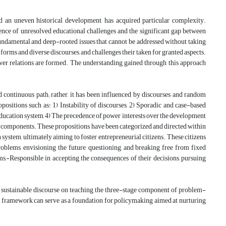
nd an uneven historical development, has acquired particular complexity.
tence of unresolved educational challenges and the significant gap between
e fundamental and deep-rooted issues that cannot be addressed without taking
 forms and diverse discourses, and challenges their taken for granted aspects.
ower relations are formed. The understanding gained through this approach
d continuous path; rather, it has been influenced by discourses and random
sitions such as: 1) Instability of discourses, 2) Sporadic and case-based
 education system, 4) The precedence of power interests over the development
 components. These propositions have been categorized and directed within
system, ultimately aiming to foster entrepreneurial citizens. These citizens
roblems, envisioning the future, questioning, and breaking free from fixed
s,-Responsible in accepting the consequences of their decisions, pursuing
d sustainable discourse on teaching the three-stage component of problem-
l framework can serve as a foundation for policymaking aimed at nurturing