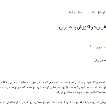
ارسال مقاله
تماس با ما
ین در آموزش پایه ایران
1
ه باقری
شورایران
امعه‌ای کارآفرین طراحی شده است؛ جامعه‌ای که در آن افراد، مسئولیت‌پذیری، خلاق
رتباط با محیط پیرامون خود مسائل را شناسایی کرده، آن را توصیف کنند و نهایتا در صدد
ت و کاملا وابسته به زمینه و قلمرو اجراست.
 و پرورش شهروندان کارآفرین شکل نگرفته است. این پژوهش با رویکردی تبارشناختی، آ