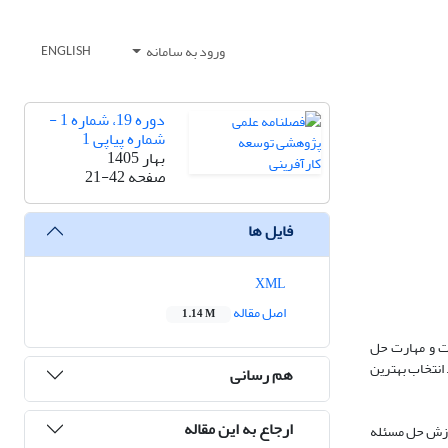
ورود به سامانه
ENGLISH
دوره 19، شماره 1 -
شماره پیاپی 1
بهار 1405
صفحه
21-42
فایل ها
XML
اصل مقاله
1.14 M
یت و مهارت حل
 انتخاب بهترین
هم رسانی
ارجاع به این مقاله
موزش حل مسئله