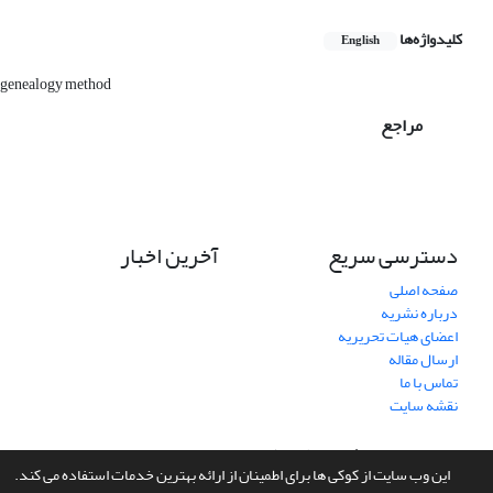
کلیدواژه‌ها
English
genealogy method
مراجع
دسترسی سریع
آخرین اخبار
صفحه اصلی
درباره نشریه
اعضای هیات تحریریه
ارسال مقاله
تماس با ما
نقشه سایت
سامانه مدیریت نشریات علمی.
طراحی و پیاده سازی از
سیناوب
این وب سایت از کوکی ها برای اطمینان از ارائه بهترین خدمات استفاده می کند.