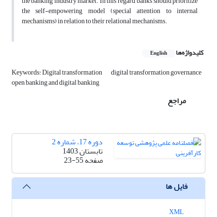
the banking industry market. In this regard, banks should prioritize
the self-empowering model (special attention to internal
mechanisms) in relation to their relational mechanisms.
کلیدواژه‌ها
English
Keywords: Digital transformation
digital transformation governance
open banking and digital banking
مراجع
دوره 17، شماره 2
تابستان 1403
صفحه
23-55
فایل ها
XML