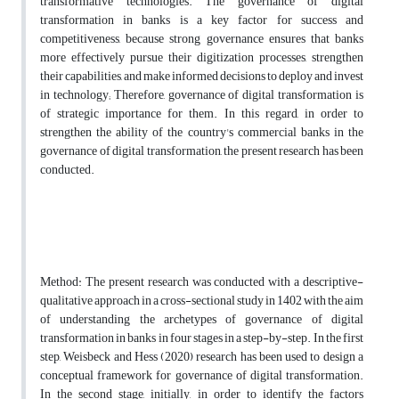
transformative technologies. The governance of digital
transformation in banks is a key factor for success and
competitiveness, because strong governance ensures that banks
more effectively pursue their digitization processes, strengthen
their capabilities, and make informed decisions to deploy and invest
in technology; Therefore, governance of digital transformation is
of strategic importance for them. In this regard, in order to
strengthen the ability of the country's commercial banks in the
governance of digital transformation, the present research has been
conducted.
Method: The present research was conducted with a descriptive-
qualitative approach in a cross-sectional study in 1402 with the aim
of understanding the archetypes of governance of digital
transformation in banks in four stages in a step-by-step. In the first
step, Weisbeck and Hess (2020) research has been used to design a
conceptual framework for governance of digital transformation.
In the second stage, initially, in order to identify the factors