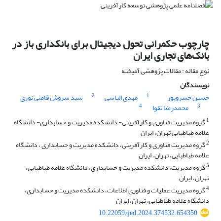
چارچوب حکمرانی تحول دیجیتال برای بانکداری باز در
بانک‌های تجاری ایران
نوع مقاله : مقالات پژوهشی آمیخته
نویسندگان
2
1
حسین خسروپور
مهدی الیاسی
سید سروش قاضی نوری
4
3
محمدرضا تقوا
1
گروه مدیریت فناوری و کارآفرینی- دانشکده مدیریت و حسابداری- دانشگاه
علامه طباطبایی تهران، ایران
2
گروه مدیریت فناوری و کارآفرینی، دانشکده مدیریت و حسابداری ، دانشگاه
علامه طباطبایی، تهران، ایران
3
گروه مدیریت، دانشکده مدیریت و حسابداری، دانشگاه علامه طباطبایی،
تهران، ایران
4
گروه مدیریت عملیات و فناوری اطلاعات، دانشکده مدیریت و حسابداری،
دانشگاه علامه طباطبایی، تهران، ایران
10.22059/jed.2024.374532.654350