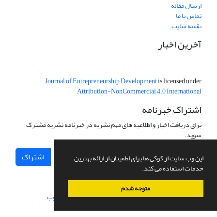
ارسال مقاله
تماس با ما
نقشه سایت
آخرین اخبار
Journal of Entrepreneurship Development
is licensed under
Attribution-NonCommercial 4.0 International
اشتراک خبرنامه
برای دریافت اخبار و اطلاعیه های مهم نشریه در خبرنامه نشریه مشترک
شوید.
اشتراک
این وب سایت از کوکی ها برای اطمینان از ارائه بهترین
خدمات استفاده می کند.
متوجه شدم
سامانه مدیریت نشریات علمی.
طراحی و پیاده سازی از
سیناوب