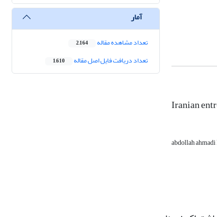
آمار
تعداد مشاهده مقاله
2,164
تعداد دریافت فایل اصل مقاله
1,610
Iranian entr
abdollah ahmadi