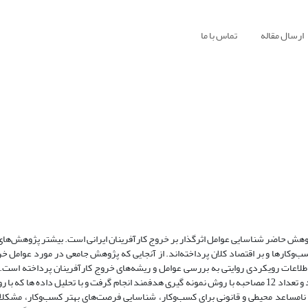
ارسال مقاله
تماس با ما
وهش حاضر شناسایی عوامل اثرگذار بر خروج کارآفرینان ایرانی است. بیشتر پژوهش‌های ت
‌وکارها و بر اقتصاد کلان پرداخته‌اند. از آنجایی که پژوهش جامعی در مورد عوامل خر
ات رویکردی روایتی به بررسی عوامل و ریشه‌های خروج کارآفرینان پرداخته است. با
تحقیق 1393-1394 می باشد. جامعه اماری این تحقیق ت کارافرینان ایرانی بودند و تعداد 12 مصاحبه با روش نمونه گیری هدفمند انجام گرفت و با تحلیل 
نامساعد محیطی و قانونی برای کسب‌وکار، شناسایی فرصت‌های بهتر کسب‌وکار، مشکلا