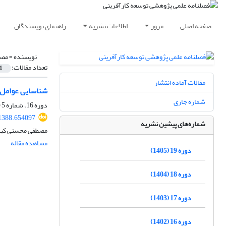
صفحه اصلی
مرور
اطلاعات نشریه
راهنمای نویسندگان
نویسنده =
مصط
تعداد مقالات:
1
مقالات آماده انتشار
شناسایی عوامل 
شماره جاری
دوره 16، شماره 5 (ویژه نامه)، زمستان 1402، صفحه
1388.654097
شماره‌های پیشین نشریه
مصطفی محسنی کیاس
مشاهده مقاله
دوره 19 (1405)
دوره 18 (1404)
دوره 17 (1403)
دوره 16 (1402)