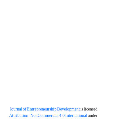
Journal of Entrepreneurship Development
is licensed
Attribution-NonCommercial 4.0 International
under