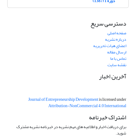
دوره 1 (1387)
دسترسی سریع
صفحه اصلی
درباره نشریه
اعضای هیات تحریریه
ارسال مقاله
تماس با ما
نقشه سایت
آخرین اخبار
Journal of Entrepreneurship Development
is licensed under
Attribution-NonCommercial 4.0 International
اشتراک خبرنامه
برای دریافت اخبار و اطلاعیه های مهم نشریه در خبرنامه نشریه مشترک
شوید.