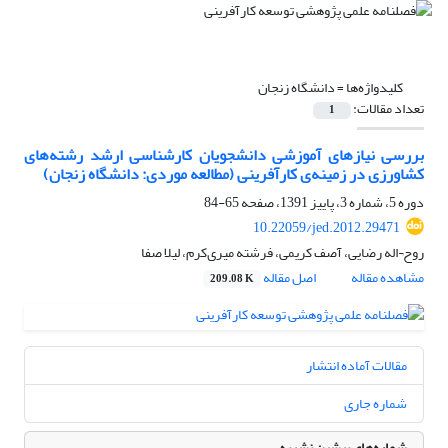
کلیدواژه‌ها =
دانشگاه زنجان
تعداد مقالات:
1
بررسی نیازهای آموزشی دانشجویان کارشناسی ارشد رشته‌های
کشاورزی در زمینه‌ی کارآفرینی (مطالعه موردی: دانشگاه زنجان)
دوره 5، شماره 3، پاییز 1391، صفحه
65-84
10.22059/jed.2012.29471
روح¬اله رضایی، آصف کریمی، فرشته میری‌کرم، لیلا صفا
مشاهده مقاله
اصل مقاله
209.08 K
مقالات آماده انتشار
شماره جاری
شماره‌های پیشین نشریه