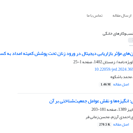
ارسال مقاله
تماس با ما
سب‌وکارهای خانگی
‌های مؤثر بازاریابی دیجیتال در ورود زنان تحت پوشش کمیته امداد به کس
1-25
10.22059/jed.2024.36
 محمد باشکوه
اصل مقاله
1.46 M
: انگیزه‌ها و نقش عوامل جمعیت‌شناختی بر آن
181-203
 احمدی آرزم، محسن زمانی فر
اصل مقاله
270.5 K