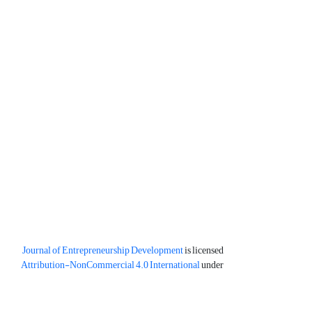
Journal of Entrepreneurship Development
is licensed
Attribution-NonCommercial 4.0 International
under