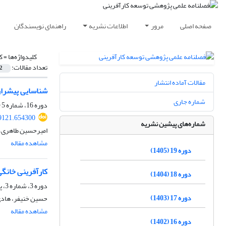
صفحه اصلی
مرور
اطلاعات نشریه
راهنمای نویسندگان
کلیدواژه‌ها =
ک
تعداد مقالات:
2
مقالات آماده انتشار
شناسایی پیشران
شماره جاری
دوره 16، شماره 5 (ویژه نامه)، زمستان 1402، صفحه
9121.654300
شماره‌های پیشین نشریه
امیرحسین طاهری،
مشاهده مقاله
دوره 19 (1405)
کارآفرینی خانگی
دوره 18 (1404)
دوره 3، شماره 3، پاییز 1389، صفحه
دوره 17 (1403)
حسین خنیفر، هادی
مشاهده مقاله
دوره 16 (1402)