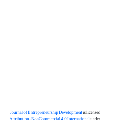
Journal of Entrepreneurship Development
is licensed
Attribution-NonCommercial 4.0 International
under