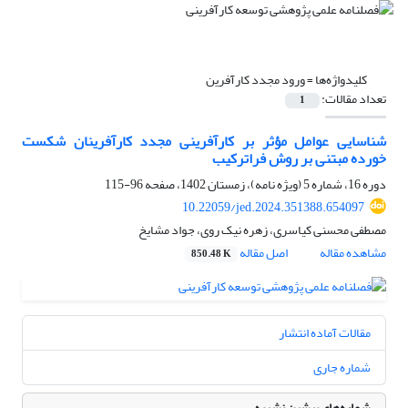
کلیدواژه‌ها =
ورود مجدد کارآفرین
تعداد مقالات:
1
شناسایی عوامل مؤثر بر کارآفرینی مجدد کارآفرینان شکست
خورده مبتنی بر روش فراترکیب
دوره 16، شماره 5 (ویژه نامه)، زمستان 1402، صفحه
96-115
10.22059/jed.2024.351388.654097
مصطفی محسنی کیاسری، زهره نیک روی، جواد مشایخ
مشاهده مقاله
اصل مقاله
850.48 K
مقالات آماده انتشار
شماره جاری
شماره‌های پیشین نشریه