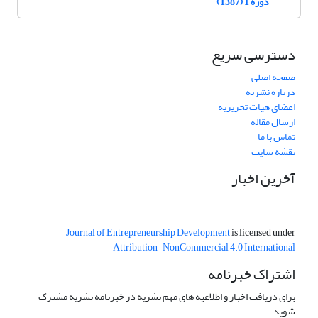
دوره 1 (1387)
دسترسی سریع
صفحه اصلی
درباره نشریه
اعضای هیات تحریریه
ارسال مقاله
تماس با ما
نقشه سایت
آخرین اخبار
Journal of Entrepreneurship Development
is licensed under
Attribution-NonCommercial 4.0 International
اشتراک خبرنامه
برای دریافت اخبار و اطلاعیه های مهم نشریه در خبرنامه نشریه مشترک
شوید.