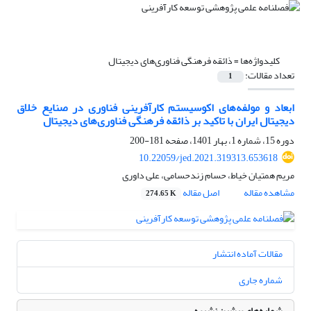
کلیدواژه‌ها =
ذائقه فرهنگی فناوری‌های دیجیتال
تعداد مقالات:
1
ابعاد و مولفه‌های اکوسیستم کارآفرینی فناوری در صنایع خلاق
دیجیتال ایران با تاکید بر ذائقه فرهنگی فناوری‌های دیجیتال
دوره 15، شماره 1، بهار 1401، صفحه
181-200
10.22059/jed.2021.319313.653618
مریم همتیان خیاط، حسام زندحسامی، علی داوری
مشاهده مقاله
اصل مقاله
274.65 K
مقالات آماده انتشار
شماره جاری
شماره‌های پیشین نشریه