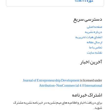
دوره 1 (1387)
دسترسی سریع
صفحه اصلی
درباره نشریه
اعضای هیات تحریریه
ارسال مقاله
تماس با ما
نقشه سایت
آخرین اخبار
Journal of Entrepreneurship Development
is licensed under
Attribution-NonCommercial 4.0 International
اشتراک خبرنامه
برای دریافت اخبار و اطلاعیه های مهم نشریه در خبرنامه نشریه مشترک
شوید.