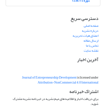
دوره 1 (1387)
دسترسی سریع
صفحه اصلی
درباره نشریه
اعضای هیات تحریریه
ارسال مقاله
تماس با ما
نقشه سایت
آخرین اخبار
Journal of Entrepreneurship Development
is licensed under
Attribution-NonCommercial 4.0 International
اشتراک خبرنامه
برای دریافت اخبار و اطلاعیه های مهم نشریه در خبرنامه نشریه مشترک
شوید.