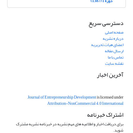
دوره 1 (1387)
دسترسی سریع
صفحه اصلی
درباره نشریه
اعضای هیات تحریریه
ارسال مقاله
تماس با ما
نقشه سایت
آخرین اخبار
Journal of Entrepreneurship Development
is licensed under
Attribution-NonCommercial 4.0 International
اشتراک خبرنامه
برای دریافت اخبار و اطلاعیه های مهم نشریه در خبرنامه نشریه مشترک
شوید.