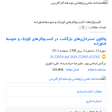
کلیدواژه‌ها =
کسب‌وکارهای کوچک و متوسط فناورانه
تعداد مقالات:
1
واکاوی استراتژی‌های بازگشت در کسب‌وکارهای کوچک و متوسط
فناورانه
دوره 12، شماره 1، بهار 1398، صفحه
1-19
10.22059/jed.2018.252895.652502
نرگس ایمانی پور، علیرضا جهاندیده، علی داوری
مشاهده مقاله
اصل مقاله
223.48 K
مقالات آماده انتشار
شماره جاری
شماره‌های پیشین نشریه