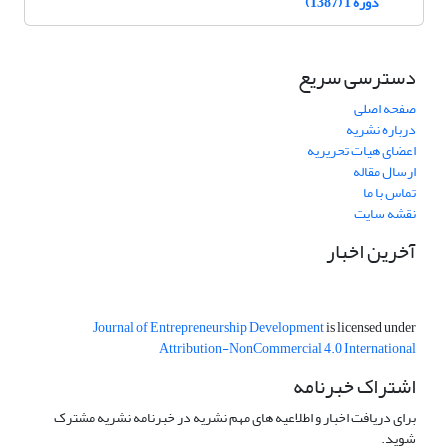
دوره 1 (1387)
دسترسی سریع
صفحه اصلی
درباره نشریه
اعضای هیات تحریریه
ارسال مقاله
تماس با ما
نقشه سایت
آخرین اخبار
Journal of Entrepreneurship Development
is licensed under
Attribution-NonCommercial 4.0 International
اشتراک خبرنامه
برای دریافت اخبار و اطلاعیه های مهم نشریه در خبرنامه نشریه مشترک
شوید.