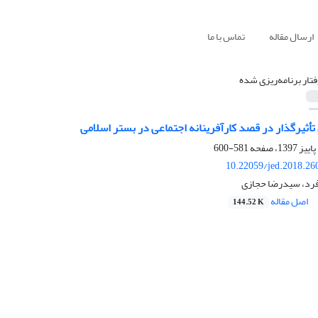
ارسال مقاله
تماس با ما
فتار برنامه‌ریزی شده
أثیرگذار در قصد کارآفرینانه اجتماعی در بستر اسلامی
581-600
10.22059/jed.2018.26
فرد، سیدرضا حجازی
اصل مقاله
144.52 K