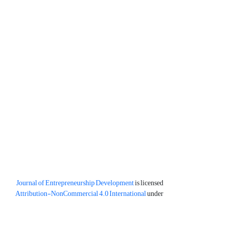
Journal of Entrepreneurship Development
is licensed
Attribution-NonCommercial 4.0 International
under