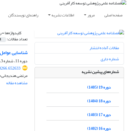
صفحه اصلی
مرور
اطلاعات نشریه
راهنمای نویسندگان
کلیدواژه‌ها =
ر
تعداد مقالات:
1
مقالات آماده انتشار
شناسایی عوامل ت
شماره جاری
دوره 11، شماره 3، پاییز 1397، صفحه
0266.652633
شماره‌های پیشین نشریه
مرتضی هندیجانی 
مشاهده مقاله
دوره 19 (1405)
دوره 18 (1404)
دوره 17 (1403)
دوره 16 (1402)