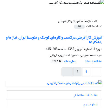
کلیدواژه‌ها =
آموزش کارآفرینی
تعداد مقالات:
26
آموزش کارآفرینی درکسب و کارهای کوچک و متوسط ایران: نیازها و
راهکارها
دوره 1، شماره 1، پاییز 1387، صفحه
205-445
سیدمحمد مقیمی، محمود احمدپور داریانی
مشاهده مقاله
اصل مقاله
370.9 K
2
1
مقالات آماده انتشار
شماره جاری