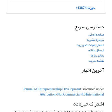
دوره 1 (1387)
دسترسی سریع
صفحه اصلی
درباره نشریه
اعضای هیات تحریریه
ارسال مقاله
تماس با ما
نقشه سایت
آخرین اخبار
Journal of Entrepreneurship Development
is licensed under
Attribution-NonCommercial 4.0 International
اشتراک خبرنامه
برای دریافت اخبار و اطلاعیه های مهم نشریه در خبرنامه نشریه مشترک