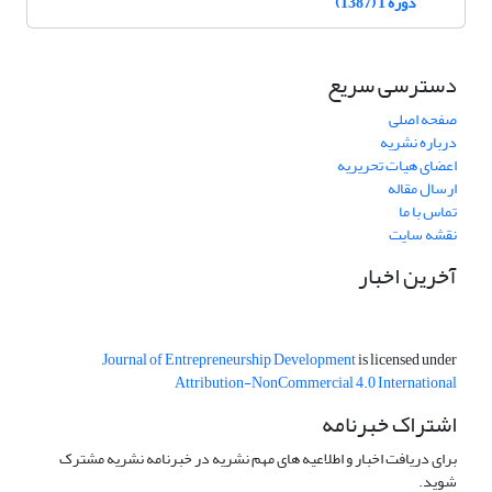
دوره 1 (1387)
دسترسی سریع
صفحه اصلی
درباره نشریه
اعضای هیات تحریریه
ارسال مقاله
تماس با ما
نقشه سایت
آخرین اخبار
Journal of Entrepreneurship Development
is licensed under
Attribution-NonCommercial 4.0 International
اشتراک خبرنامه
برای دریافت اخبار و اطلاعیه های مهم نشریه در خبرنامه نشریه مشترک
شوید.