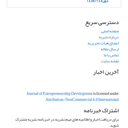
دوره 1 (1387)
دسترسی سریع
صفحه اصلی
درباره نشریه
اعضای هیات تحریریه
ارسال مقاله
تماس با ما
نقشه سایت
آخرین اخبار
Journal of Entrepreneurship Development
is licensed under
Attribution-NonCommercial 4.0 International
اشتراک خبرنامه
برای دریافت اخبار و اطلاعیه های مهم نشریه در خبرنامه نشریه مشترک
شوید.