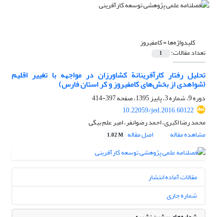
کلیدواژه‌ها =
کامفیروز
تعداد مقالات:
1
تحلیل رفتار کارآفرینانة کشاورزان در مواجهه با تغییر اقلیم
(شواهدی از بخش‌های کامفیروز و کر استان فارس)
دوره 9، شماره 3، پاییز 1395، صفحه
397-414
10.22059/jed.2016.60122
محمد رضا اکبری، احمد رضوانفر، امیر علم بیگی
مشاهده مقاله
اصل مقاله
1.02 M
مقالات آماده انتشار
شماره جاری
شماره‌های پیشین نشریه