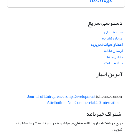
دوره 1 (1387)
دسترسی سریع
صفحه اصلی
درباره نشریه
اعضای هیات تحریریه
ارسال مقاله
تماس با ما
نقشه سایت
آخرین اخبار
Journal of Entrepreneurship Development
is licensed under
Attribution-NonCommercial 4.0 International
اشتراک خبرنامه
برای دریافت اخبار و اطلاعیه های مهم نشریه در خبرنامه نشریه مشترک
شوید.