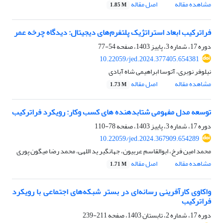
مشاهده مقاله
اصل مقاله
1.85 M
فراترکیب ابعاد استراتژیک پلتفرم‌های دیجیتال: دیدگاه چرخه عمر
دوره 17، شماره 3، پاییز 1403، صفحه
54-77
10.22059/jed.2024.377405.654381
نیلوفر نوبری، آتوسا ابراهیمی شاه آبادی
مشاهده مقاله
اصل مقاله
1.73 M
توسعه مدل مفهومی شتابدهنده های کسب وکار: رویکرد فراترکیب
دوره 17، شماره 3، پاییز 1403، صفحه
78-110
10.22059/jed.2024.367909.654289
محمد امین فرخ، ابوالقاسم عربیون، جهانگیر ید اللهی، محمد رضا میگون پوری
مشاهده مقاله
اصل مقاله
1.71 M
واکاوی کارآفرینی رسانه‌ای در بستر شبکه‌های اجتماعی با رویکرد
فراترکیب
دوره 17، شماره 2، تابستان 1403، صفحه
211-239