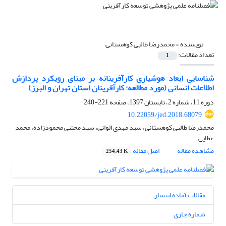
نویسنده =
محمدرضا طالبی کوهستانی
تعداد مقالات:
1
شناسایی ابعاد هوشیاری کارآفرینانه بر مبنای رویکرد پردازش
اطلاعات انسانی (مورد مطالعه: کارآفرینان استان تهران و البرز)
دوره 11، شماره 2، تابستان 1397، صفحه
221-240
10.22059/jed.2018.68079
محمدرضا طالبی کوهستانی، سید مهدی الوانی، سید محتبی محمودزاده، محمد
عطایی
مشاهده مقاله
اصل مقاله
254.43 K
مقالات آماده انتشار
شماره جاری