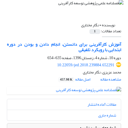
نویسنده =
نگار مختاری
تعداد مقالات:
1
آموزش کارآفرینی برای دانستن، انجام دادن و بودن در دوره
ابتدایی با رویکرد تلفیقی
دوره 10، شماره 4، زمستان 1396، صفحه
635-654
10.22059/jed.2018.239884.652291
محمد عزیزی، نگار مختاری
مشاهده مقاله
اصل مقاله
457.98 K
مقالات آماده انتشار
شماره جاری
شماره‌های پیشین نشریه