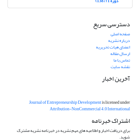
دوره 1 (1387)
دسترسی سریع
صفحه اصلی
درباره نشریه
اعضای هیات تحریریه
ارسال مقاله
تماس با ما
نقشه سایت
آخرین اخبار
Journal of Entrepreneurship Development
is licensed under
Attribution-NonCommercial 4.0 International
اشتراک خبرنامه
برای دریافت اخبار و اطلاعیه های مهم نشریه در خبرنامه نشریه مشترک
شوید.