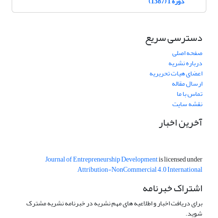
دوره 1 (1387)
دسترسی سریع
صفحه اصلی
درباره نشریه
اعضای هیات تحریریه
ارسال مقاله
تماس با ما
نقشه سایت
آخرین اخبار
Journal of Entrepreneurship Development
is licensed under
Attribution-NonCommercial 4.0 International
اشتراک خبرنامه
برای دریافت اخبار و اطلاعیه های مهم نشریه در خبرنامه نشریه مشترک
شوید.