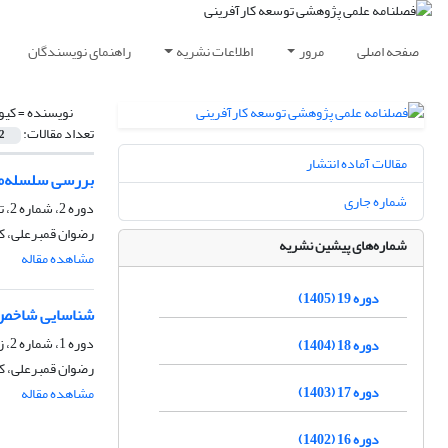
صفحه اصلی
مرور
اطلاعات نشریه
راهنمای نویسندگان
نویسنده =
کیو
تعداد مقالات:
2
مقالات آماده انتشار
بررسی سلسله‌مرا
شماره جاری
دوره 2، شماره 2، تابستان 1388، صفحه
رضوان قمبرعلی، ک
شماره‌های پیشین نشریه
مشاهده مقاله
دوره 19 (1405)
شناسایی شاخص‌ه
دوره 1، شماره 2، زمستان 1387، صفحه
دوره 18 (1404)
رضوان قمبرعلی، ک
دوره 17 (1403)
مشاهده مقاله
دوره 16 (1402)