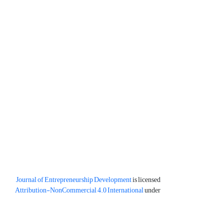
Journal of Entrepreneurship Development
is licensed
Attribution-NonCommercial 4.0 International
under