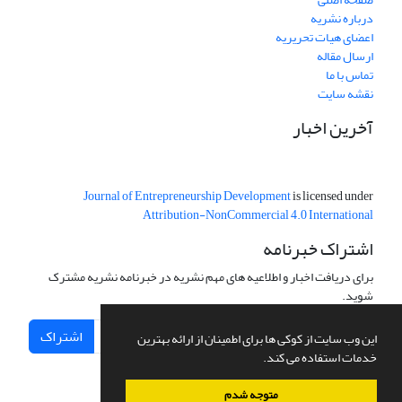
درباره نشریه
اعضای هیات تحریریه
ارسال مقاله
تماس با ما
نقشه سایت
آخرین اخبار
Journal of Entrepreneurship Development
is licensed under
Attribution-NonCommercial 4.0 International
اشتراک خبرنامه
برای دریافت اخبار و اطلاعیه های مهم نشریه در خبرنامه نشریه مشترک
شوید.
اشتراک
این وب سایت از کوکی ها برای اطمینان از ارائه بهترین
خدمات استفاده می کند.
متوجه شدم