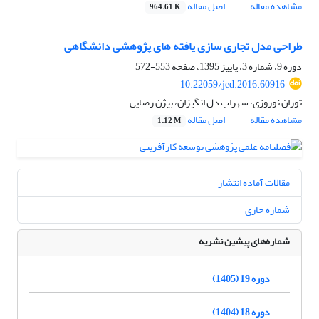
مشاهده مقاله
اصل مقاله
964.61 K
طراحی مدل تجاری سازی یافته های پژوهشی دانشگاهی
دوره 9، شماره 3، پاییز 1395، صفحه
553-572
10.22059/jed.2016.60916
توران نوروزی، سهراب دل انگیزان، بیژن رضایی
مشاهده مقاله
اصل مقاله
1.12 M
مقالات آماده انتشار
شماره جاری
شماره‌های پیشین نشریه
دوره 19 (1405)
دوره 18 (1404)