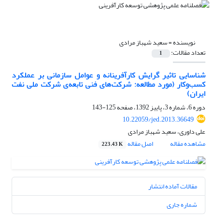
نویسنده =
سعید شهباز مرادی
تعداد مقالات:
1
شناسایی تاثیر گرایش کارآفرینانه و عوامل سازمانی بر عملکرد
کسب‌وکار (مورد مطالعه: شرکت‌های فنی تابعه‌ی شرکت ملی نفت
ایران)
دوره 6، شماره 3، پاییز 1392، صفحه
125-143
10.22059/jed.2013.36649
علی داوری، سعید شهباز مرادی
مشاهده مقاله
اصل مقاله
223.43 K
مقالات آماده انتشار
شماره جاری