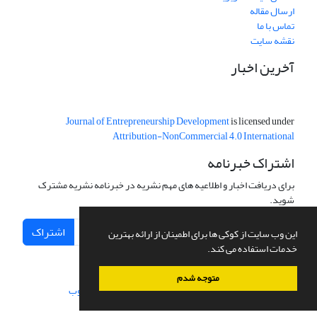
ارسال مقاله
تماس با ما
نقشه سایت
آخرین اخبار
Journal of Entrepreneurship Development
is licensed under
Attribution-NonCommercial 4.0 International
اشتراک خبرنامه
برای دریافت اخبار و اطلاعیه های مهم نشریه در خبرنامه نشریه مشترک
شوید.
اشتراک
این وب سایت از کوکی ها برای اطمینان از ارائه بهترین
خدمات استفاده می کند.
متوجه شدم
سامانه مدیریت نشریات علمی.
طراحی و پیاده سازی از
سیناوب