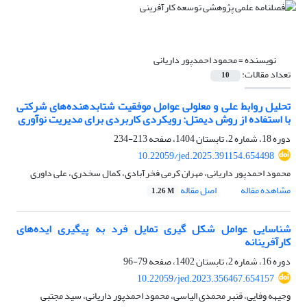
نویسنده =
محمود احمدپور داریانی
تعداد مقالات:
10
تحلیل روابط علی و معلولی عوامل موفقیت شتابدهنده‌های شرکتی
با استفاده از روش دیمتل: رویکردی کاربردی برای مدیریت نوآوری
دوره 18، شماره 2، تابستان 1404، صفحه
213-234
10.22059/jed.2025.391154.654498
محمود احمدپور داریانی، مهران کرمی فخرآبادی، کمال سخدری، علی داوری
مشاهده مقاله
اصل مقاله
1.26 M
شناسایی عوامل شکل گیری تمایل فرد به پیگیری ایده‌های
کارآفرینانه
دوره 16، شماره 2، تابستان 1402، صفحه
79-96
10.22059/jed.2023.356467.654157
وجیهه وفایی، قنبر محمدی الیاسی، محمود احمدپور داریانی، سید مجتبی