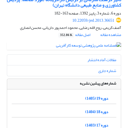
کشاورزی و منابع طبیعی دانشگاه تهران)
دوره 6، شماره 3، پاییز 1392، صفحه
163-182
10.22059/jed.2013.36651
آصف کریمی، روح الله رضایی، محمود احمدپور داریانی، محسن انصاری
مشاهده مقاله
اصل مقاله
352.86 K
مقالات آماده انتشار
شماره جاری
شماره‌های پیشین نشریه
دوره 19 (1405)
دوره 18 (1404)
دوره 17 (1403)