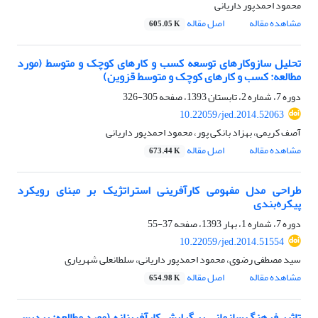
محمود احمدپور داریانی
مشاهده مقاله
اصل مقاله
605.05 K
تحلیل سازوکارهای توسعه کسب و کارهای کوچک و متوسط (مورد
مطالعه: کسب و کارهای کوچک و متوسط قزوین)
دوره 7، شماره 2، تابستان 1393، صفحه
305-326
10.22059/jed.2014.52063
آصف کریمی، بهزاد بانکی پور، محمود احمدپور داریانی
مشاهده مقاله
اصل مقاله
673.44 K
طراحی مدل مفهومی کارآفرینی استراتژیک بر مبنای رویکرد
پیکره‌بندی
دوره 7، شماره 1، بهار 1393، صفحه
37-55
10.22059/jed.2014.51554
سید مصطفی رضوی، محمود احمدپور داریانی، سلطانعلی شهریاری
مشاهده مقاله
اصل مقاله
654.98 K
تاثیر فرهنگ سازمانی بر گرایش کارآفرینانه (مورد مطالعه: پردیس