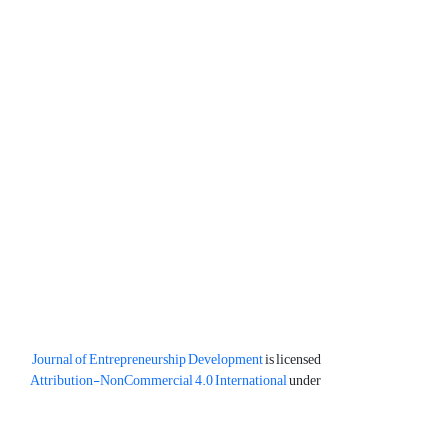
Journal of Entrepreneurship Development
is licensed
Attribution-NonCommercial 4.0 International
under