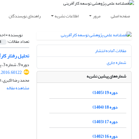
صفحه اصلی
مرور
اطلاعات نشریه
راهنمای نویسندگان
نویسنده =
احم
تعداد مقالات:
1
مقالات آماده انتشار
تحلیل رفتار کار
شماره جاری
دوره 9، شماره 3، پاییز 1395، صفحه
.2016.60122
شماره‌های پیشین نشریه
محمد رضا اکبری، ا
مشاهده مقاله
دوره 19 (1405)
دوره 18 (1404)
دوره 17 (1403)
دوره 16 (1402)