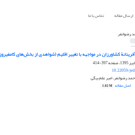
ارسال مقاله
تماس با ما
د رضوانفر
آفرینانة کشاورزان در مواجهه با تغییر اقلیم (شواهدی از بخش‌های کامفیروز
397-414
10.22059/jed
حمد رضوانفر، امیر علم بیگی
اصل مقاله
1.02 M