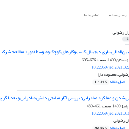
ارسال مقاله
تماس با ما
ان رضوانی
1
بین‌المللی‌سازی دیجیتال کسب‌وکارهای کوچک‌ومتوسط (مورد مطالعه: شرک
676-695
10.22059/jed.2021.32
رضوانی، معصومه دارا
اصل مقاله
414.14 K
ی شدن و عملکرد صادراتی: بررسی آثار میانجی دانش صادراتی و تعدیلگر پ
461-480
10.22059/jed.2021.31
ن رضوانی
اصل مقاله
268.95 K