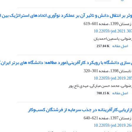
ر بر انتقال دانش و تاثیر آن بر عملکرد نوآوری اتحادهای استراتژیک بین
601-619
10.22059/jed.2021.30
رضوانی، یاسمین احمدیان
اصل مقاله
257.04 K
ی سازی دانشگاه با رویکرد کارآفرینی(مورد مطالعه: دانشگاه های برتر ایران)
301-320
10.22059/jed.2019.28
رضوانی، محمد حسن مبارکی، مهدی تاج پور
اصل مقاله
708.15 K
ازاریابی کارآفرینانه در جذب سرمایه از فرشتگان کسب‌وکار
621-640
10.22059/jed.2019.26