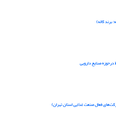
: برند کاله)
ط درحوزه صنایع دارویی
شرکت‌های فعال صنعت غذایی استان تهران)