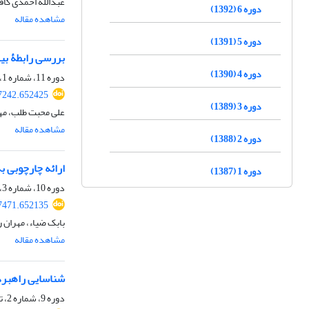
عبدالله احمدی کا
دوره 6 (1392)
مشاهده مقاله
دوره 5 (1391)
بررسی رابطۀ بین 
دوره 4 (1390)
دوره 11، شماره 1، بهار 1397، صفحه
7242.652425
دوره 3 (1389)
علی محبت طلب، مهر
مشاهده مقاله
دوره 2 (1388)
ارائه چارچوبی ب
دوره 1 (1387)
دوره 10، شماره 3، پاییز 1396، صفحه
7471.652135
بابک ضیاء، مهران ر
مشاهده مقاله
شناسایی راهبرد‌
دوره 9، شماره 2، تابستان 1395، صفحه