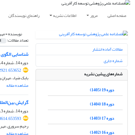
صفحه اصلی
مرور
اطلاعات نشریه
راهنمای نویسندگان
نویسنده =
مهر
تعداد مقالات:
1
مقالات آماده انتشار
شناسایی الگوی 
شماره جاری
دوره 14، شماره 4، زمستان 1400، صفحه
2921.653652
شماره‌های پیشین نشریه
بابک ضیاء، مهران 
مشاهده مقاله
دوره 19 (1405)
گرایش بین‌الملل
دوره 18 (1404)
دوره 14، شماره 3، پاییز 1400، صفحه
دوره 17 (1403)
8614.653593
رحیم سروری، مهرا
دوره 16 (1402)
مشاهده مقاله