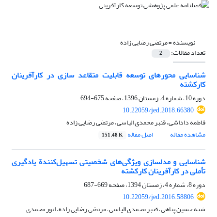
نویسنده =
مرتضی رضایی زاده
تعداد مقالات:
2
شناسایی محورهای توسعه قابلیت متقاعد سازی در کارآفرینان
کارکشته
دوره 10، شماره 4، زمستان 1396، صفحه
675-694
10.22059/jed.2018.66380
فاطمه داداشی، قنبر محمدی الیاسی، مرتضی رضایی زاده
مشاهده مقاله
اصل مقاله
151.48 K
شناسایی و مدلسازی ویژگی‌های شخصیتی تسهیل‌کنندة یادگیری
تأملی در کارآفرینان کارکشته
دوره 8، شماره 4، زمستان 1394، صفحه
669-687
10.22059/jed.2016.58806
شنه حسین پناهی، قنبر محمدی الیاسی، مرتضی رضایی زاده، انور محمدی