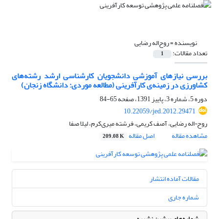
نویسنده =
روح‌اله رضایی
تعداد مقالات:
1
بررسی نیازهای آموزشی دانشجویان کارشناسی ارشد رشته‌های
کشاورزی در زمینه‌ی کارآفرینی (مطالعه موردی: دانشگاه زنجان)
دوره 5، شماره 3، پاییز 1391، صفحه
65-84
10.22059/jed.2012.29471
روح¬اله رضایی، آصف کریمی، فرشته میری‌کرم، لیلا صفا
مشاهده مقاله
اصل مقاله
209.08 K
مقالات آماده انتشار
شماره جاری
شماره‌های پیشین نشریه