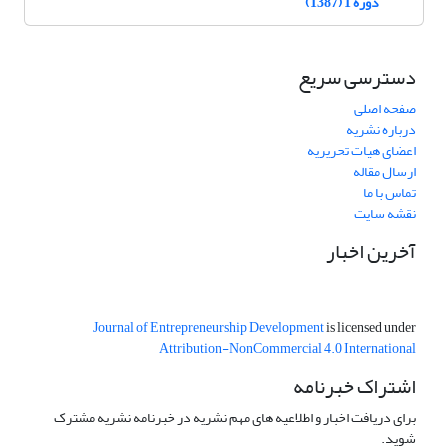
دوره 1 (1387)
دسترسی سریع
صفحه اصلی
درباره نشریه
اعضای هیات تحریریه
ارسال مقاله
تماس با ما
نقشه سایت
آخرین اخبار
Journal of Entrepreneurship Development
is licensed under
Attribution-NonCommercial 4.0 International
اشتراک خبرنامه
برای دریافت اخبار و اطلاعیه های مهم نشریه در خبرنامه نشریه مشترک
شوید.