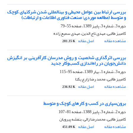
بررسی ارتباط بین عوامل محیطی و بین‏المللی شدن شرکت‏های کوچک
و متوسط (مطالعه موردی: صنعت فناوری اطلاعات و ارتباطات)
دوره 3، شماره 3، پاییز 1389، صفحه
55-79
کامبیز طالبی، مهدی تاج الدین، مهدی سمیع زاده
مشاهده مقاله
اصل مقاله
281.35 K
بررسی اثرگذاری شخصیت و روش مدرسان کارآفرینی بر انگیزش
دانش‌جویان در راه‌اندازی کسب‌وکار جدید
دوره 3، شماره 1، بهار 1389، صفحه
95-115
کامبیز طالبی، محمد رضا زارع یکتا
مشاهده مقاله
اصل مقاله
236.92 K
برون‌سپاری‌‌ در کسب و کارهای کوچک و متوسط
دوره 2، شماره 3، پاییز 1388، صفحه
81-107
کامبیز طالبی، محمدرضا زالی، بنفشه پیرویان
مشاهده مقاله
اصل مقاله
451.09 K