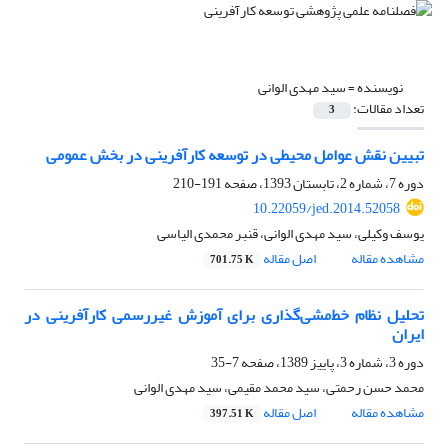
نویسنده =
سید مهدی الوانی
تعداد مقالات:
3
تبیین نقش عوامل محیطی در توسعه کارآفرینی در بخش عمومی
دوره 7، شماره 2، تابستان 1393، صفحه
191-210
10.22059/jed.2014.52058
یوسف وکیلی، سید مهدی الوانی، قنبر محمدی الیاسی
مشاهده مقاله
اصل مقاله
701.75 K
تحلیل نظام خط‌مشی‌گذاری برای آموزش غیررسمی کارآفرینی در
ایران
دوره 3، شماره 3، پاییز 1389، صفحه
7-35
محمد حسن رحمتی، سید محمد مقیمی، سید مهدی الوانی
مشاهده مقاله
اصل مقاله
397.51 K