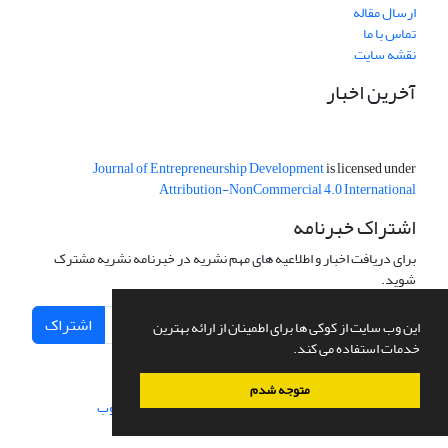
ارسال مقاله
تماس با ما
نقشه سایت
آخرین اخبار
Journal of Entrepreneurship Development
is licensed under
Attribution-NonCommercial 4.0 International
اشتراک خبرنامه
برای دریافت اخبار و اطلاعیه های مهم نشریه در خبرنامه نشریه مشترک
شوید.
اشتراک
این وب سایت از کوکی ها برای اطمینان از ارائه بهترین
خدمات استفاده می کند.
متوجه شدم
سامانه مدیریت نشریات علمی.
طراحی و پیاده سازی از
سیناوب